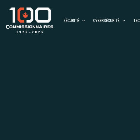
Aller
au
contenu
SÉCURITÉ
CYBERSÉCURITÉ
TEC